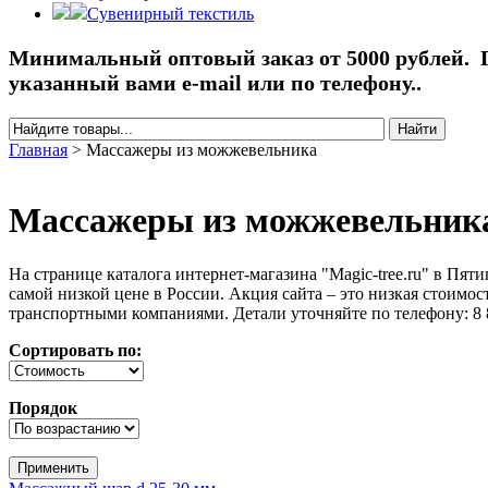
Сувенирный текстиль
Минимальный оптовый заказ от 5000 рублей. П
указанный вами e-mail или по телефону..
Найти
Форма поиска
Главная
>
Массажеры из можжевельника
Вы здесь
Массажеры из можжевельник
На странице каталога интернет-магазина "Magic-tree.ru" в Пя
самой низкой цене в России. Акция сайта – это низкая стоимос
транспортными компаниями. Детали уточняйте по телефону: 8 
Сортировать по:
Порядок