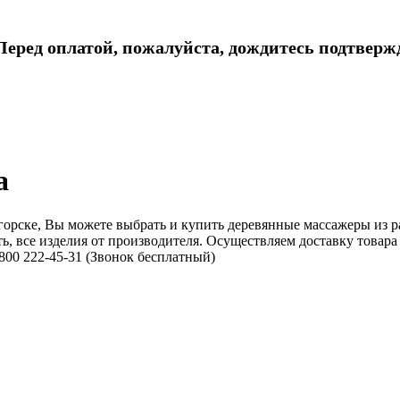
еред оплатой, пожалуйста, дождитесь подтвержд
а
тигорске, Вы можете выбрать и купить деревянные массажеры из 
ть, все изделия от производителя. Осуществляем доставку товар
800 222-45-31 (Звонок бесплатный)