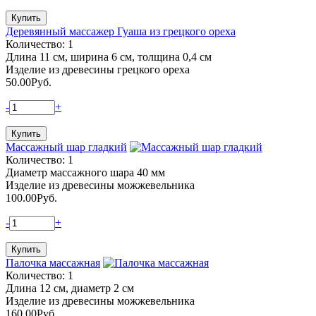
Деревянный массажер Гуаша из грецкого ореха
Количество: 1
Длина 11 см, ширина 6 см, толщина 0,4 см
Изделие из древесины грецкого ореха
50.00
Руб.
-
+
Массажный шар гладкий
Количество: 1
Диаметр массажного шара 40 мм
Изделие из древесины можжевельника
100.00
Руб.
-
+
Палочка массажная
Количество: 1
Длина 12 см, диаметр 2 см
Изделие из древесины можжевельника
160.00
Руб.