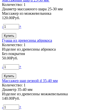
Массажный шар d 25-30 мм
Количество: 1
Диаметр массажного шара 25-30 мм
Массажер из можжевельника
120.00
Руб.
-
+
Гуаша из древесины абрикоса
Количество: 1
Изделие из древесины абрикоса
Без покрытия
50.00
Руб.
-
+
Массажер шар резной d 35-40 мм
Количество: 1
Диаметр 35-40 мм
Изделие из древесины можжевельника
140.00
Руб.
-
+