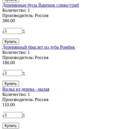
Деревянные бусы Вареник слива+граб
Количество: 1
Производитель: Россия
380.00
-
+
Деревянный браслет из дуба Ромбик
Количество: 1
Производитель: Россия
180.00
-
+
Вилка из дерева - малая
Количество: 1
Производитель: Россия
110.00
-
+