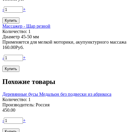
-
+
Массажер - Шар резной
Количество: 1
Диаметр 45-50 мм
Применяется для мелкой моторики, акупунктурного массажа
160.00
Руб.
-
+
Похожие товары
Деревянные бусы Медальон без подвески из абрикоса
Количество: 1
Производитель: Россия
450.00
-
+